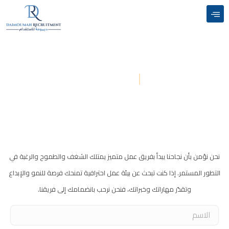
التوظيف
نحن نؤمن بأن نجاحنا يبدأ بفريق عمل متميز يمتلك الشغف والطموح والرغبة في
التطور المستمر. إذا كنت تبحث عن بيئة عمل احترافية تمنحك فرصة للنمو والإبداع
وتقدّر مهاراتك وخبراتك، فنحن نرحب بانضمامك إلى فريقنا.