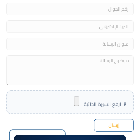
إرسال