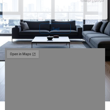
إرسال